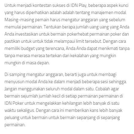
Untuk menjadi kontestan sukses di IDN Play, beberapa aspek kunci
yang harus diperhatikan adalah adalah tentang manajemen modal.
Masing-masing pemain harus mengatur anggaran yang sebelum
memulai permainan. Tentukan berapa jumlah uang uang yang Anda
Anda investasikan untuk bermain pokerhebat permainan poker dan
pastikan untuk untuk tidak melampaui limit tersebut. Dengan cara
memiliki budget yang terencana, Anda Anda dapat menikmati tanpa
tanpa merasa merasa tertekan dari kekalahan yang mungkin
mungkin di masa depan.
Di samping mengatur anggaran, berarti juga untuk membagi
menyusun modal Anda ke dalam menjadi beberapa sesi sehingga.
Jangan menggunakan seluruh modal dalam satu. Cobalah agar
bermain sejumlah jumlah kecil di setiap permainan permainan di
IDN Poker untuk mengelakkan kehilangan lebih banyak di satu
waktu sekaligus. Dengan cara ini memberikan kans lebih banyak
peluang untuk bermain untuk bermain sepanjang di sepanjang
permainan.