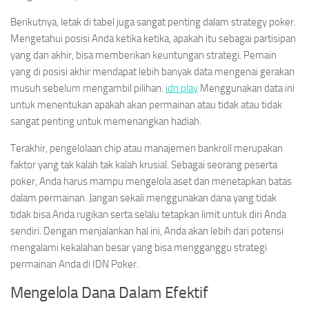
Berikutnya, letak di tabel juga sangat penting dalam strategy poker.
Mengetahui posisi Anda ketika ketika, apakah itu sebagai partisipan
yang dan akhir, bisa memberikan keuntungan strategi. Pemain
yang di posisi akhir mendapat lebih banyak data mengenai gerakan
musuh sebelum mengambil pilihan.
idn play
Menggunakan data ini
untuk menentukan apakah akan permainan atau tidak atau tidak
sangat penting untuk memenangkan hadiah.
Terakhir, pengelolaan chip atau manajemen bankroll merupakan
faktor yang tak kalah tak kalah krusial. Sebagai seorang peserta
poker, Anda harus mampu mengelola aset dan menetapkan batas
dalam permainan. Jangan sekali menggunakan dana yang tidak
tidak bisa Anda rugikan serta selalu tetapkan limit untuk diri Anda
sendiri. Dengan menjalankan hal ini, Anda akan lebih dari potensi
mengalami kekalahan besar yang bisa mengganggu strategi
permainan Anda di IDN Poker.
Mengelola Dana Dalam Efektif