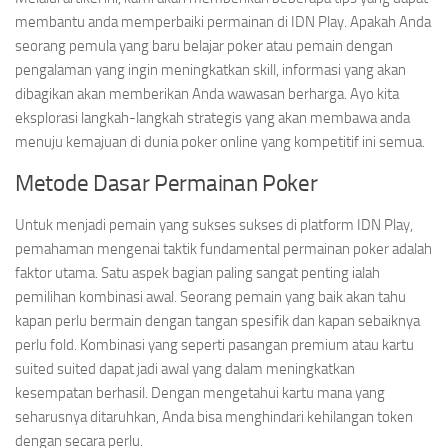
membantu anda memperbaiki permainan di IDN Play. Apakah Anda
seorang pemula yang baru belajar poker atau pemain dengan
pengalaman yang ingin meningkatkan skill, informasi yang akan
dibagikan akan memberikan Anda wawasan berharga. Ayo kita
eksplorasi langkah-langkah strategis yang akan membawa anda
menuju kemajuan di dunia poker online yang kompetitif ini semua.
Metode Dasar Permainan Poker
Untuk menjadi pemain yang sukses sukses di platform IDN Play,
pemahaman mengenai taktik fundamental permainan poker adalah
faktor utama. Satu aspek bagian paling sangat penting ialah
pemilihan kombinasi awal. Seorang pemain yang baik akan tahu
kapan perlu bermain dengan tangan spesifik dan kapan sebaiknya
perlu fold. Kombinasi yang seperti pasangan premium atau kartu
suited suited dapat jadi awal yang dalam meningkatkan
kesempatan berhasil. Dengan mengetahui kartu mana yang
seharusnya ditaruhkan, Anda bisa menghindari kehilangan token
dengan secara perlu.