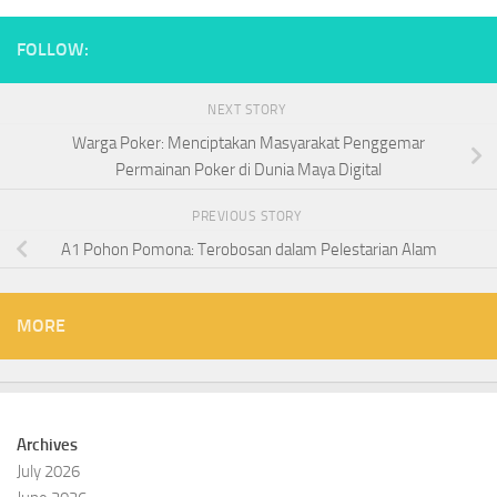
FOLLOW:
NEXT STORY
Warga Poker: Menciptakan Masyarakat Penggemar
Permainan Poker di Dunia Maya Digital
PREVIOUS STORY
A1 Pohon Pomona: Terobosan dalam Pelestarian Alam
MORE
Archives
July 2026