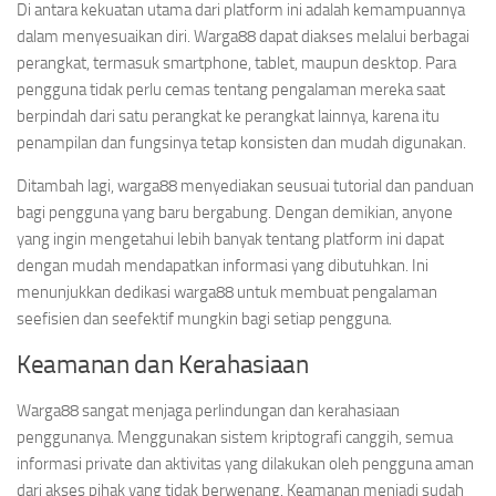
Di antara kekuatan utama dari platform ini adalah kemampuannya
dalam menyesuaikan diri. Warga88 dapat diakses melalui berbagai
perangkat, termasuk smartphone, tablet, maupun desktop. Para
pengguna tidak perlu cemas tentang pengalaman mereka saat
berpindah dari satu perangkat ke perangkat lainnya, karena itu
penampilan dan fungsinya tetap konsisten dan mudah digunakan.
Ditambah lagi, warga88 menyediakan seusuai tutorial dan panduan
bagi pengguna yang baru bergabung. Dengan demikian, anyone
yang ingin mengetahui lebih banyak tentang platform ini dapat
dengan mudah mendapatkan informasi yang dibutuhkan. Ini
menunjukkan dedikasi warga88 untuk membuat pengalaman
seefisien dan seefektif mungkin bagi setiap pengguna.
Keamanan dan Kerahasiaan
Warga88 sangat menjaga perlindungan dan kerahasiaan
penggunanya. Menggunakan sistem kriptografi canggih, semua
informasi private dan aktivitas yang dilakukan oleh pengguna aman
dari akses pihak yang tidak berwenang. Keamanan menjadi sudah