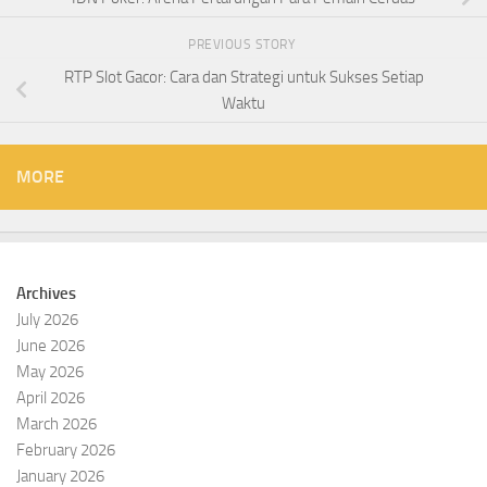
PREVIOUS STORY
RTP Slot Gacor: Cara dan Strategi untuk Sukses Setiap
Waktu
MORE
Archives
July 2026
June 2026
May 2026
April 2026
March 2026
February 2026
January 2026