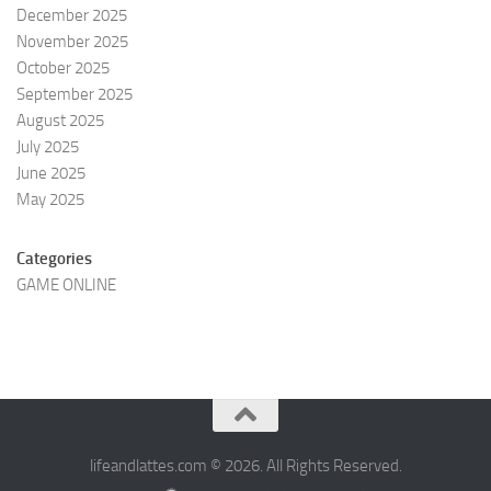
December 2025
November 2025
October 2025
September 2025
August 2025
July 2025
June 2025
May 2025
Categories
GAME ONLINE
lifeandlattes.com © 2026. All Rights Reserved.