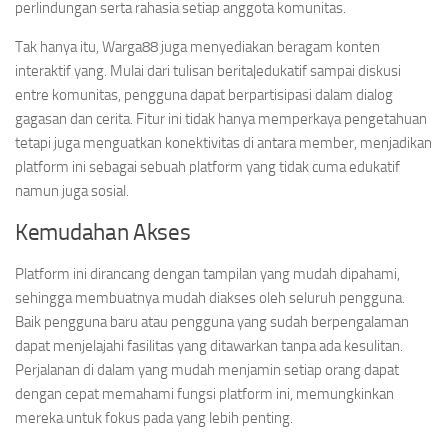
perlindungan serta rahasia setiap anggota komunitas.
Tak hanya itu, Warga88 juga menyediakan beragam konten
interaktif yang. Mulai dari tulisan berita|edukatif sampai diskusi
entre komunitas, pengguna dapat berpartisipasi dalam dialog
gagasan dan cerita. Fitur ini tidak hanya memperkaya pengetahuan
tetapi juga menguatkan konektivitas di antara member, menjadikan
platform ini sebagai sebuah platform yang tidak cuma edukatif
namun juga sosial.
Kemudahan Akses
Platform ini dirancang dengan tampilan yang mudah dipahami,
sehingga membuatnya mudah diakses oleh seluruh pengguna.
Baik pengguna baru atau pengguna yang sudah berpengalaman
dapat menjelajahi fasilitas yang ditawarkan tanpa ada kesulitan.
Perjalanan di dalam yang mudah menjamin setiap orang dapat
dengan cepat memahami fungsi platform ini, memungkinkan
mereka untuk fokus pada yang lebih penting.