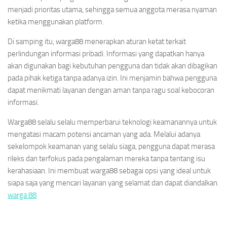
menjadi prioritas utama, sehingga semua anggota merasa nyaman
ketika menggunakan platform.
Di samping itu, warga88 menerapkan aturan ketat terkait
perlindungan informasi pribadi. Informasi yang dapatkan hanya
akan digunakan bagi kebutuhan pengguna dan tidak akan dibagikan
pada pihak ketiga tanpa adanya izin. Ini menjamin bahwa pengguna
dapat menikmati layanan dengan aman tanpa ragu soal kebocoran
informasi.
Warga88 selalu selalu memperbarui teknologi keamanannya untuk
mengatasi macam potensi ancaman yang ada. Melalui adanya
sekelompok keamanan yang selalu siaga, pengguna dapat merasa
rileks dan terfokus pada pengalaman mereka tanpa tentang isu
kerahasiaan. Ini membuat warga88 sebagai opsi yang ideal untuk
siapa saja yang mencari layanan yang selamat dan dapat diandalkan.
warga 88