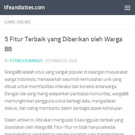
lifeandlattes.com
Skip to content
GAME ONLINE
5 Fitur Terbaik yang Diberikan oleh Warga
88
BY
FOT8EJXJF0M8OV5
·
OCTOBER 20, 2025
Warga88 adalah situs yang sangat populer di kalangan masyarakat
warga Indonesia, menawarkan sejumlah kemudahan unik yang
dibuat untuk memfasilitasi interaksi dan koneksi antarwarga.
Dengan ide yang meng edepankan partisipasi komunitas, warga88
memungkinkan pengguna untuk berbagi data, mengadakan
diskusi, dan saling membantu dalam berbagai aspek kehidupan.
Dalam artikel ini, kita akan mengupas 5 keunggulan terbaik yang
disediakan oleh Warga 88. Fitur-fitur ini tidak hanya sekedar
meningkatkan pengalaman pengguna tetapi juga menggalakkan