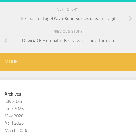
NEXT STORY
Permainan Togel Kayu: Kunci Sukses di Game Digit
PREVIOUS STORY
Dewi 4D Kesempatan Berharga di Dunia Taruhan
MORE
Archives
July 2026
June 2026
May 2026
April 2026
March 2026