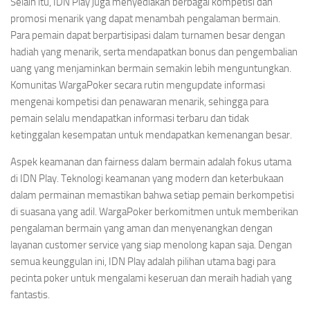
Selain itu, IDN Play juga menyediakan berbagai kompetisi dan
promosi menarik yang dapat menambah pengalaman bermain.
Para pemain dapat berpartisipasi dalam turnamen besar dengan
hadiah yang menarik, serta mendapatkan bonus dan pengembalian
uang yang menjaminkan bermain semakin lebih menguntungkan.
Komunitas WargaPoker secara rutin mengupdate informasi
mengenai kompetisi dan penawaran menarik, sehingga para
pemain selalu mendapatkan informasi terbaru dan tidak
ketinggalan kesempatan untuk mendapatkan kemenangan besar.
Aspek keamanan dan fairness dalam bermain adalah fokus utama
di IDN Play. Teknologi keamanan yang modern dan keterbukaan
dalam permainan memastikan bahwa setiap pemain berkompetisi
di suasana yang adil. WargaPoker berkomitmen untuk memberikan
pengalaman bermain yang aman dan menyenangkan dengan
layanan customer service yang siap menolong kapan saja. Dengan
semua keunggulan ini, IDN Play adalah pilihan utama bagi para
pecinta poker untuk mengalami keseruan dan meraih hadiah yang
fantastis.