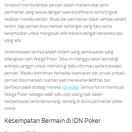
tersebut membolehkan pemain dalam menemukan jenis
permainan yang sesuai dengan selera preferensi serta tingkat
keahlian mereka sendiri. Mulai dari permainan klasik sampai variant
terkini, tiap pemain bisa mencari tantangan yang baru serta
kesempatan untuk mengasah skill mereka dengan beraneka opsi
yang ada.
Keistimewaan lainnya adalah sistem yang pembayaran yang
diterapkan oleh Warga Poker. Situs ini menggunakan teknologi
enkripsi canggih untuk melindungi data informasi serta transaksi
pemain. Melalui komitmen terhadap keamanan dan privasi pribadi,
pemain bisa menjadi nyaman saat mereka beraktifitas dan
berfokus pada strategi mereka.
idn poker
Semua hal ini membuat
Warga Poker sebagai salah satu opsi paling baik dalam
berpartisipasi serta bersenang-senang di dunia permainan poker
online.
Kesempatan Bermain di IDN Poker