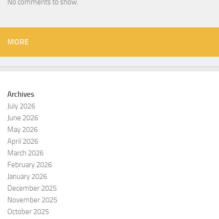
No comments to show.
MORE
Archives
July 2026
June 2026
May 2026
April 2026
March 2026
February 2026
January 2026
December 2025
November 2025
October 2025