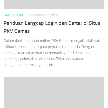
GAME ONLINE
SEPTEMBER 19, 2025
Panduan Lengkap Login dan Daftar di Situs
PKV Games
Dalam dunia perjudian online, PKV Games menjadi salah satu
pilihan terpopuler bagi para pemain di Indonesia. Dengan
berbagai macam permainan menarik seperti dominoqq,
bandarqq, poker, dan aduq, situs PKV menawarkan
pengalaman bermain yang seru...