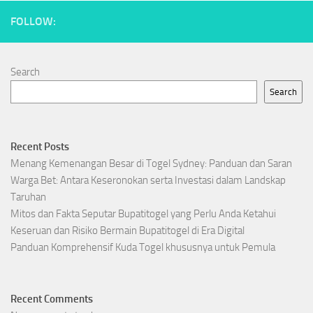
FOLLOW:
Search
Search
Recent Posts
Menang Kemenangan Besar di Togel Sydney: Panduan dan Saran
Warga Bet: Antara Keseronokan serta Investasi dalam Landskap
Taruhan
Mitos dan Fakta Seputar Bupatitogel yang Perlu Anda Ketahui
Keseruan dan Risiko Bermain Bupatitogel di Era Digital
Panduan Komprehensif Kuda Togel khususnya untuk Pemula
Recent Comments